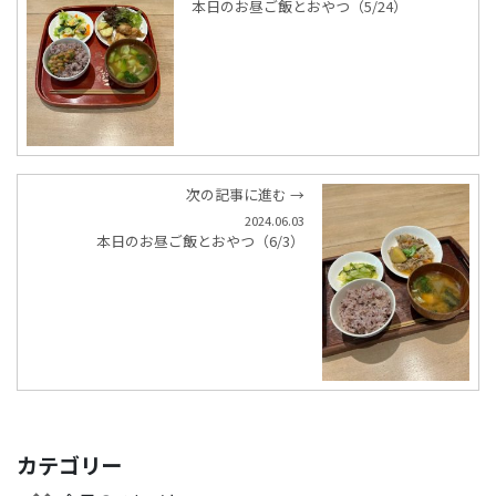
本日のお昼ご飯とおやつ（5/24）
次の記事に進む →
2024.06.03
本日のお昼ご飯とおやつ（6/3）
カテゴリー