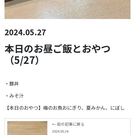
2024.05.27
本日のお昼ご飯とおやつ
（5/27）
・豚丼
・みそ汁
【本日のおやつ】梅のお魚おにぎり、夏みかん、にぼし
← 前の記事に戻る
2024.05.24