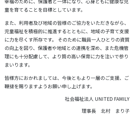
幸福のために、保護者と一体になり、心身ともに健康な児
童を育てることを目標としています。
また、利用者及び地域の皆様のご協力をいただきながら、
児童福祉を積極的に推進するとともに、地域の子育て支援
に力を尽くす所存です。 そのために職員一人ひとりの資質
の向上を図り、保護者や地域との連携を深め、また危機管
理にも十分配慮して、より質の高い保育に力を注いで参り
まいります。
皆様方におかれましては、今後ともより一層のご支援、ご
鞭撻を賜りますようお願い申し上げます。
社会福祉法人 UNITED FAMILY
理事長 北村 まり子