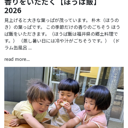
香りをいただく【ほうば飯】
2026
見上げると大きな葉っぱが茂っています。 朴木（ほうの
き）の葉っぱです。 この季節だけの香りのごちそう ほう
ば飯をいただきます。（ほうば飯は福井県の郷土料理で
す。） （蒸し暑い日には冷や汁がごちそうです。） （ド
ラム缶風呂 ...
read more...