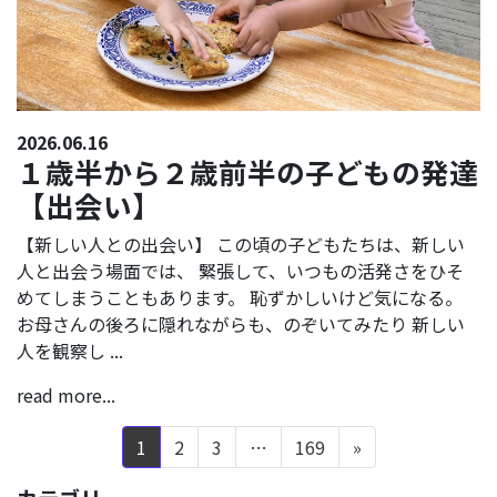
2026.06.16
１歳半から２歳前半の子どもの発達
【出会い】
【新しい人との出会い】 この頃の子どもたちは、新しい
人と出会う場面では、 緊張して、いつもの活発さをひそ
めてしまうこともあります。 恥ずかしいけど気になる。
お母さんの後ろに隠れながらも、のぞいてみたり 新しい
人を観察し ...
read more...
1
2
3
…
169
»