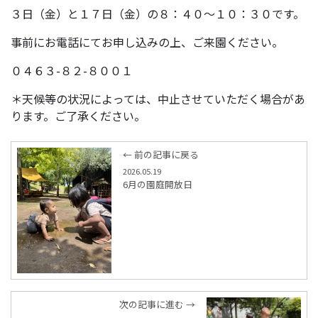
３日（金）と１７日（金）の８：４０～１０：３０です。
事前にお電話にてお申し込みの上、ご来園ください。
０４６３-８２-８００１
＊天候等の状況によっては、中止させていただく場合があ
ります。ご了承ください。
← 前の記事に戻る
2026.05.19
6月の園庭開放日
次の記事に進む →