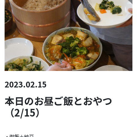
2023.02.15
本日のお昼ご飯とおやつ
（2/15）
・御飯＋納豆