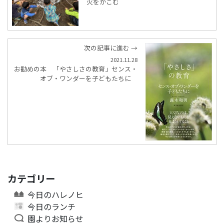
火をかこむ
次の記事に進む →
2021.11.28
お勧めの本 「やさしさの教育」センス・
オブ・ワンダーを子どもたちに
カテゴリー
今日のハレノヒ
今日のランチ
園よりお知らせ