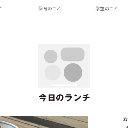
と
保育のこと
学童のこと