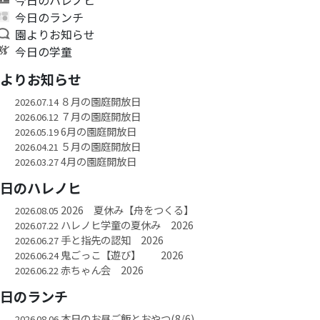
今日のランチ
園よりお知らせ
今日の学童
園よりお知らせ
８月の園庭開放日
2026.07.14
７月の園庭開放日
2026.06.12
6月の園庭開放日
2026.05.19
５月の園庭開放日
2026.04.21
4月の園庭開放日
2026.03.27
今日のハレノヒ
2026 夏休み【舟をつくる】
2026.08.05
ハレノヒ学童の夏休み 2026
2026.07.22
手と指先の認知 2026
2026.06.27
鬼ごっこ【遊び】 2026
2026.06.24
赤ちゃん会 2026
2026.06.22
今日のランチ
本日のお昼ご飯とおやつ(8/6)
2026.08.06