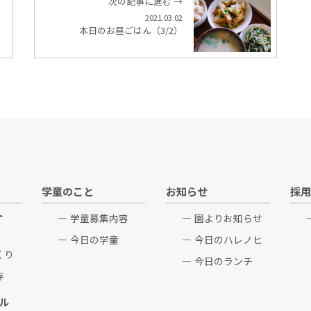
次の記事に進む →
2021.03.02
本日のお昼ごはん（3/2）
学童のこと
お知らせ
採用
ト
学童募集内容
園よりお知らせ
今日の学童
今日のハレノヒ
くり
今日のランチ
存
ル