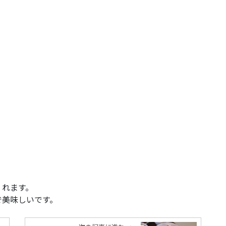
)
くれます。
で美味しいです。