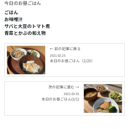
今日のお昼ごはん
ごはん
お味噌汁
サバと大豆のトマト煮
青菜とかぶの和え物
← 前の記事に戻る
2021.02.25
本日のお昼ごはん（2/25）
次の記事に進む →
2021.03.01
本日のお昼ごはん(3/1)