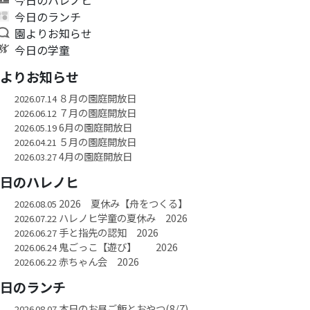
今日のランチ
園よりお知らせ
今日の学童
園よりお知らせ
８月の園庭開放日
2026.07.14
７月の園庭開放日
2026.06.12
6月の園庭開放日
2026.05.19
５月の園庭開放日
2026.04.21
4月の園庭開放日
2026.03.27
今日のハレノヒ
2026 夏休み【舟をつくる】
2026.08.05
ハレノヒ学童の夏休み 2026
2026.07.22
手と指先の認知 2026
2026.06.27
鬼ごっこ【遊び】 2026
2026.06.24
赤ちゃん会 2026
2026.06.22
今日のランチ
本日のお昼ご飯とおやつ(8/7)
2026.08.07