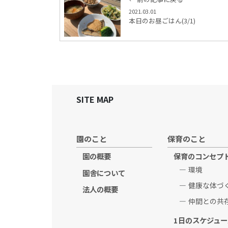
2021.03.01
本日のお昼ごはん(3/1)
SITE MAP
園のこと
保育のこと
園の概要
保育のコンセプ
環境
園舎について
健康な体づ
法人の概要
仲間との共
1日のスケジュー