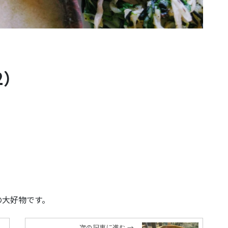
2）
の大好物です。
次の記事に進む →