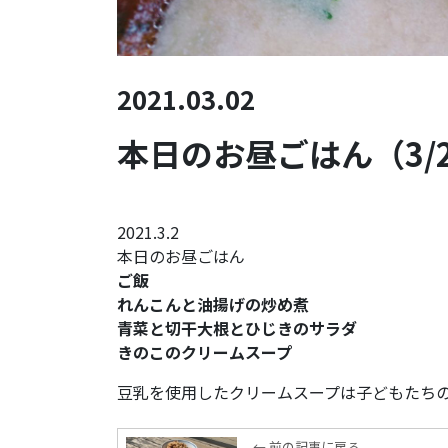
2021.03.02
本日のお昼ごはん（3/
2021.3.2
本日のお昼ごはん
ご飯
れんこんと油揚げの炒め煮
青菜と切干大根とひじきのサラダ
きのこのクリームスープ
豆乳を使用したクリームスープは子どもたち
← 前の記事に戻る