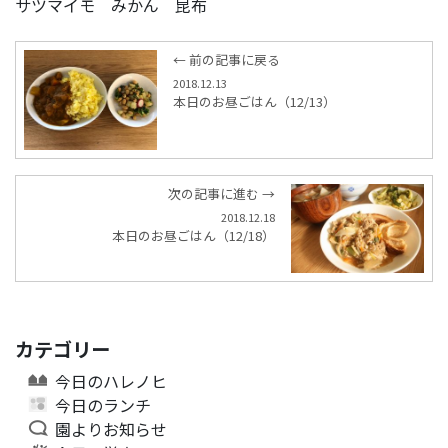
サツマイモ みかん 昆布
← 前の記事に戻る
2018.12.13
本日のお昼ごはん（12/13）
次の記事に進む →
2018.12.18
本日のお昼ごはん（12/18）
カテゴリー
今日のハレノヒ
今日のランチ
園よりお知らせ