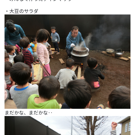
・大豆のサラダ
まだかな、まだかな‥