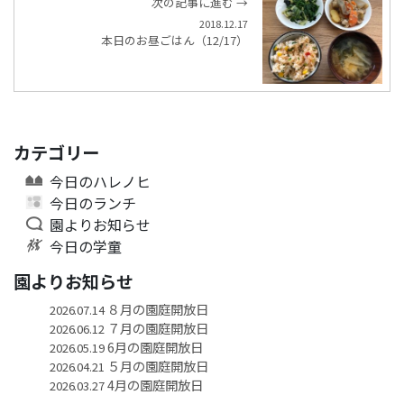
次の記事に進む →
2018.12.17
本日のお昼ごはん（12/17）
カテゴリー
今日のハレノヒ
今日のランチ
園よりお知らせ
今日の学童
園よりお知らせ
８月の園庭開放日
2026.07.14
７月の園庭開放日
2026.06.12
6月の園庭開放日
2026.05.19
５月の園庭開放日
2026.04.21
4月の園庭開放日
2026.03.27