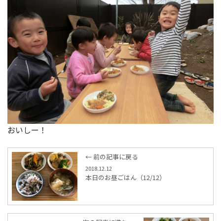
おいしー！
← 前の記事に戻る
2018.12.12
本日のお昼ごはん（12/12）