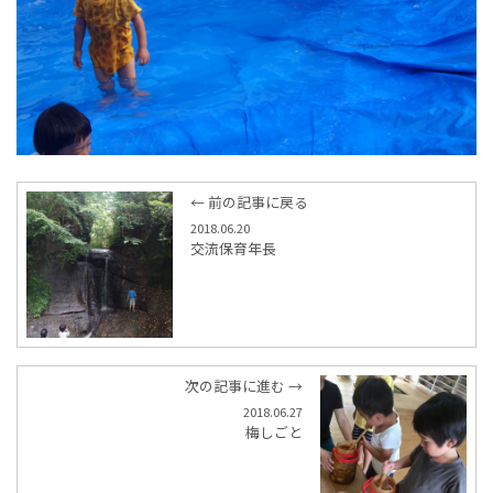
← 前の記事に戻る
2018.06.20
交流保育年長
次の記事に進む →
2018.06.27
梅しごと