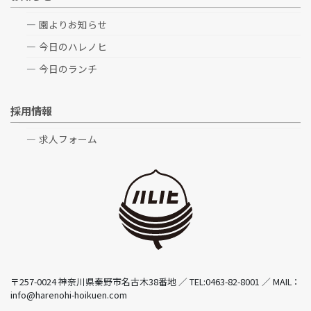
園よりお知らせ
今日のハレノヒ
今日のランチ
採用情報
求人フォーム
〒257-0024 神奈川県秦野市名古木38番地 ／ TEL:0463-82-8001 ／ MAIL：
info@harenohi-hoikuen.com