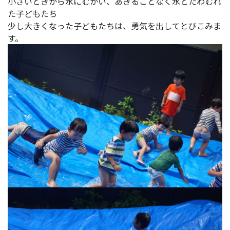
小さいときから水にむかい、あきることなく水とたわむれ
た子どもたち
少し大きくなった子どもたちは、勇気を出してとびこみま
す。