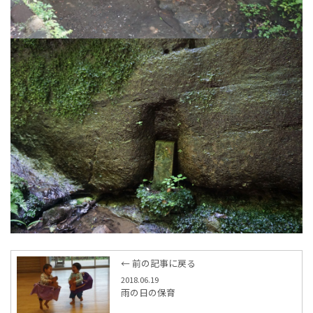
← 前の記事に戻る
2018.06.19
雨の日の保育