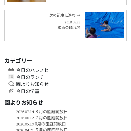
次の記事に進む →
2018.06.23
梅雨の晴れ間
カテゴリー
今日のハレノヒ
今日のランチ
園よりお知らせ
今日の学童
園よりお知らせ
８月の園庭開放日
2026.07.14
７月の園庭開放日
2026.06.12
6月の園庭開放日
2026.05.19
５月の園庭開放日
2026.04.21