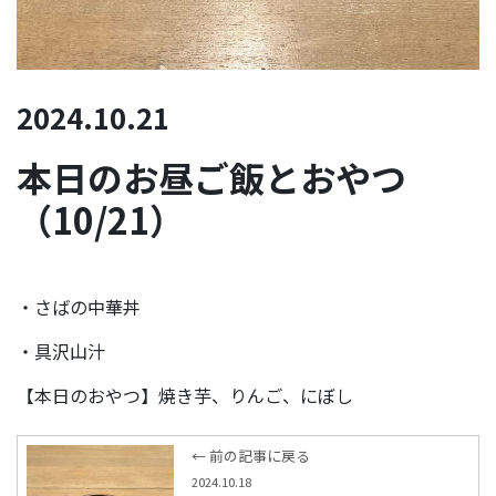
2024.10.21
本日のお昼ご飯とおやつ
（10/21）
・さばの中華丼
・具沢山汁
【本日のおやつ】焼き芋、りんご、にぼし
← 前の記事に戻る
2024.10.18