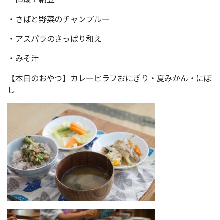
・さばと野菜のチャンプルー
・アスパラのさっぱり和え
・みそ汁
【本日のおやつ】カレーピラフおにぎり・夏みかん・にぼ
し