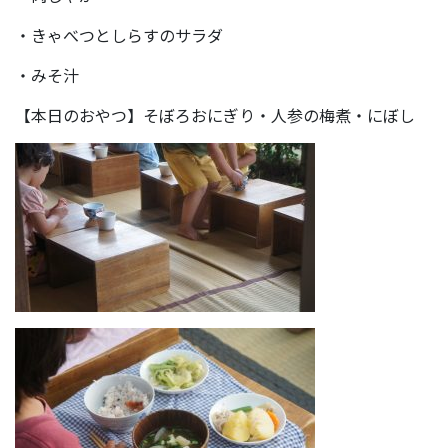
・きゃべつとしらすのサラダ
・みそ汁
【本日のおやつ】そぼろおにぎり・人参の梅煮・にぼし