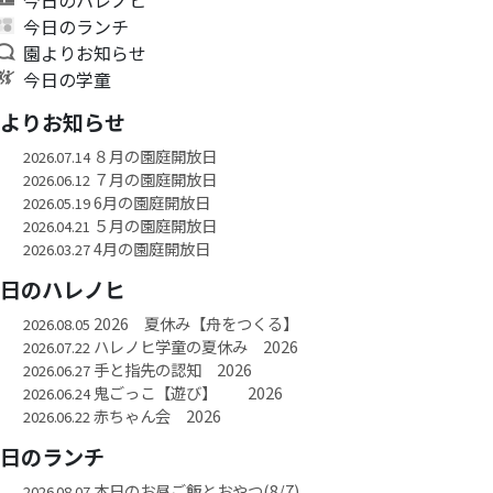
今日のランチ
園よりお知らせ
今日の学童
園よりお知らせ
８月の園庭開放日
2026.07.14
７月の園庭開放日
2026.06.12
6月の園庭開放日
2026.05.19
５月の園庭開放日
2026.04.21
4月の園庭開放日
2026.03.27
今日のハレノヒ
2026 夏休み【舟をつくる】
2026.08.05
ハレノヒ学童の夏休み 2026
2026.07.22
手と指先の認知 2026
2026.06.27
鬼ごっこ【遊び】 2026
2026.06.24
赤ちゃん会 2026
2026.06.22
今日のランチ
本日のお昼ご飯とおやつ(8/7)
2026.08.07