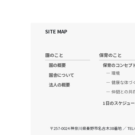
SITE MAP
園のこと
保育のこと
園の概要
保育のコンセプ
環境
園舎について
健康な体づ
法人の概要
仲間との共
1日のスケジュー
〒257-0024 神奈川県秦野市名古木38番地 ／ TEL:0463-