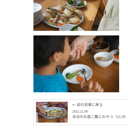
← 前の記事に戻る
2022.11.09
本日のお昼ご飯とおやつ（11/9）