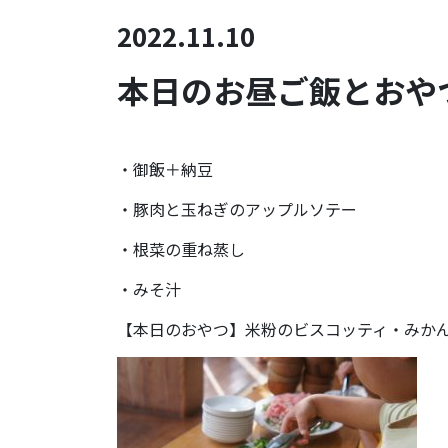
2022.11.10
本日のお昼ご飯とおやつ
・御飯＋納豆
・豚肉と玉ねぎのアップルソテー
・根菜の重ね蒸し
・みそ汁
【本日のおやつ】米粉のビスコッティ・みか