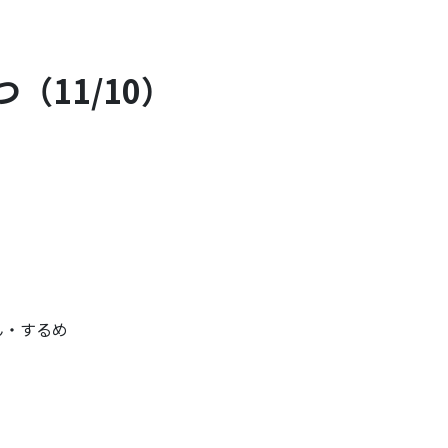
（11/10）
ん・するめ