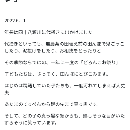
2022.6．1
年長は四十八瀬川に代掻きに出かけました。
代掻きといっても、無農薬の田植え前の田んぼで鬼ごっこ
したり、泥投げをしたり、お相撲をとったりと
その季節ならではの、一年に一度の「どろんこお祭り」
子どもたちは、さっそく、田んぼにとびこみます。
はじめは躊躇していた子たちも、一度汚れてしまえば大丈
夫
あたまのてっぺんから足の先まで真っ黒です。
そして、どの子の真っ黒な顔からも、嬉しそうな目がいた
ずらそうに笑っています。