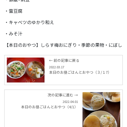
・雷豆腐
・キャベツのゆかり和え
・みそ汁
【本日のおやつ】しらす梅おにぎり・季節の果物・にぼし
← 前の記事に戻る
2022.03.17
本日のお昼ごはんとおやつ（３/１7）
次の記事に進む →
2022.04.01
本日のお昼ごはんとおやつ（4/1）