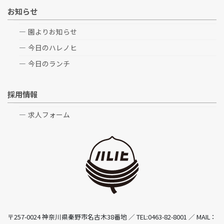
お知らせ
園よりお知らせ
今日のハレノヒ
今日のランチ
採用情報
求人フォーム
〒257-0024 神奈川県秦野市名古木38番地 ／ TEL:0463-82-8001 ／ MAIL：