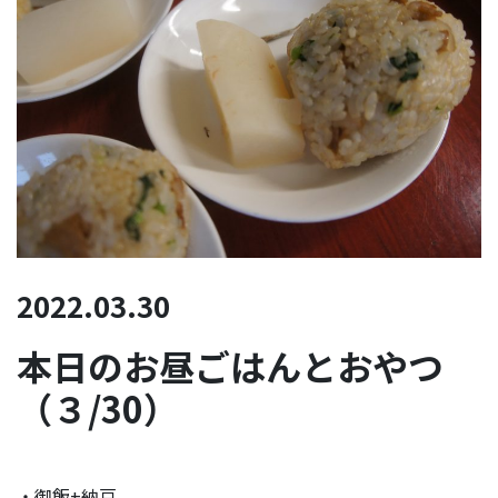
2022.03.30
本日のお昼ごはんとおやつ
（３/30）
・御飯+納豆