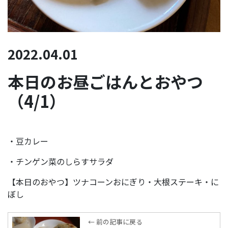
2022.04.01
本日のお昼ごはんとおやつ
（4/1）
・豆カレー
・チンゲン菜のしらすサラダ
【本日のおやつ】ツナコーンおにぎり・大根ステーキ・に
ぼし
← 前の記事に戻る