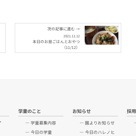
次の記事に進む →
2021.11.12
本日のお昼ごはんとおやつ
（11/12）
学童のこと
お知らせ
採用
ト
学童募集内容
園よりお知らせ
今日の学童
今日のハレノヒ