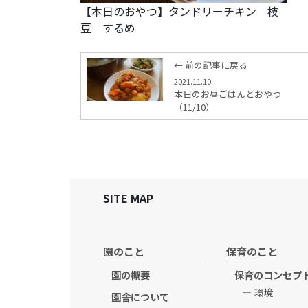
【本日のおやつ】タンドリーチキン 枝
豆 するめ
← 前の記事に戻る
2021.11.10
本日のお昼ごはんとおやつ
（11/10）
SITE MAP
園のこと
保育のこと
園の概要
保育のコンセプ
環境
園舎について