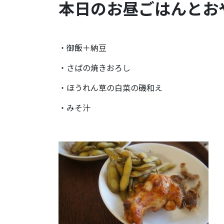
本日のお昼ごはんとおや
・御飯＋納豆
・さばの焼きおろし
・ほうれん草の白菜の磯和え
・みそ汁