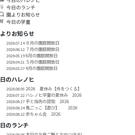
今日のランチ
園よりお知らせ
今日の学童
園よりお知らせ
８月の園庭開放日
2026.07.14
７月の園庭開放日
2026.06.12
6月の園庭開放日
2026.05.19
５月の園庭開放日
2026.04.21
4月の園庭開放日
2026.03.27
今日のハレノヒ
2026 夏休み【舟をつくる】
2026.08.05
ハレノヒ学童の夏休み 2026
2026.07.22
手と指先の認知 2026
2026.06.27
鬼ごっこ【遊び】 2026
2026.06.24
赤ちゃん会 2026
2026.06.22
今日のランチ
本日のお昼ご飯とおやつ(8/6)
2026.08.06