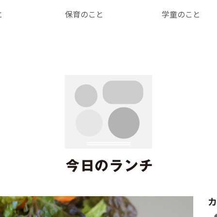
と
保育のこと
学童のこと