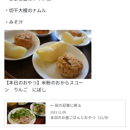
・切干大根のナムル
・みそ汁
【本日のおやつ】米粉のおからスコー
ン りんご にぼし
← 前の記事に戻る
2021.11.09
本日のお昼ごはんとおやつ（11/9）