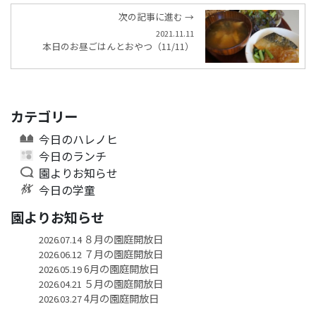
次の記事に進む →
2021.11.11
本日のお昼ごはんとおやつ（11/11）
カテゴリー
今日のハレノヒ
今日のランチ
園よりお知らせ
今日の学童
園よりお知らせ
８月の園庭開放日
2026.07.14
７月の園庭開放日
2026.06.12
6月の園庭開放日
2026.05.19
５月の園庭開放日
2026.04.21
4月の園庭開放日
2026.03.27