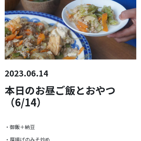
2023.06.14
本日のお昼ご飯とおやつ
（6/14）
・御飯＋納豆
・厚揚げのみそ炒め