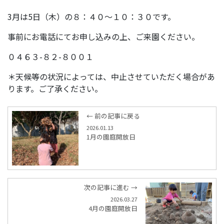
3月は5日（木）の８：４０～１０：３０です。
事前にお電話にてお申し込みの上、ご来園ください。
０４６３-８２-８００１
＊天候等の状況によっては、中止させていただく場合があ
ります。ご了承ください。
← 前の記事に戻る
2026.01.13
1月の園庭開放日
次の記事に進む →
2026.03.27
4月の園庭開放日