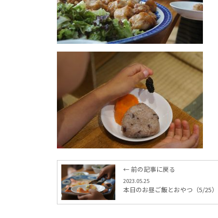
← 前の記事に戻る
2023.05.25
本日のお昼ご飯とおやつ（5/25）