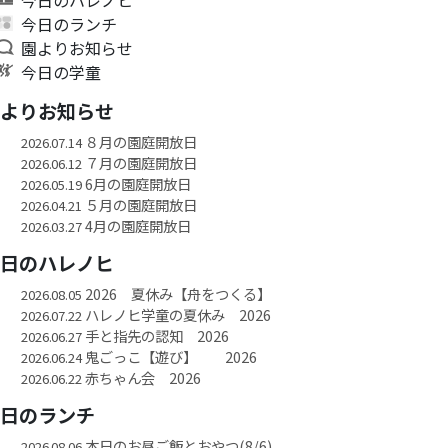
今日のランチ
園よりお知らせ
今日の学童
園よりお知らせ
８月の園庭開放日
2026.07.14
７月の園庭開放日
2026.06.12
6月の園庭開放日
2026.05.19
５月の園庭開放日
2026.04.21
4月の園庭開放日
2026.03.27
今日のハレノヒ
2026 夏休み【舟をつくる】
2026.08.05
ハレノヒ学童の夏休み 2026
2026.07.22
手と指先の認知 2026
2026.06.27
鬼ごっこ【遊び】 2026
2026.06.24
赤ちゃん会 2026
2026.06.22
今日のランチ
本日のお昼ご飯とおやつ(8/6)
2026.08.06