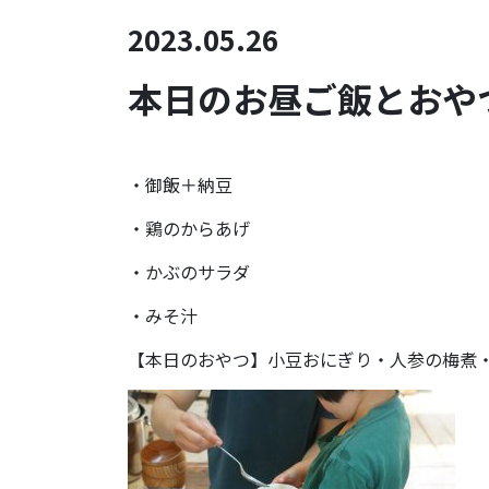
2023.05.26
本日のお昼ご飯とおやつ
・御飯＋納豆
・鶏のからあげ
・かぶのサラダ
・みそ汁
【本日のおやつ】小豆おにぎり・人参の梅煮