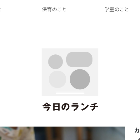
と
保育のこと
学童のこと