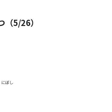
（5/26）
・にぼし