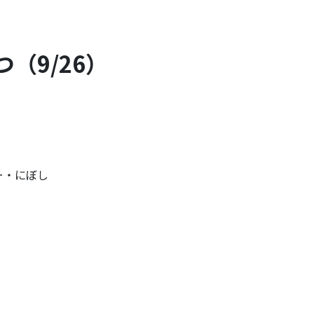
（9/26）
ー・にぼし