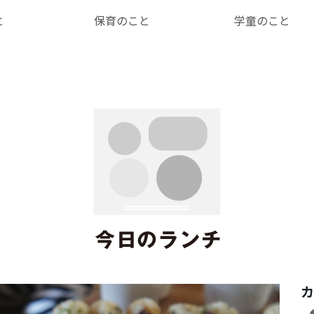
と
保育のこと
学童のこと