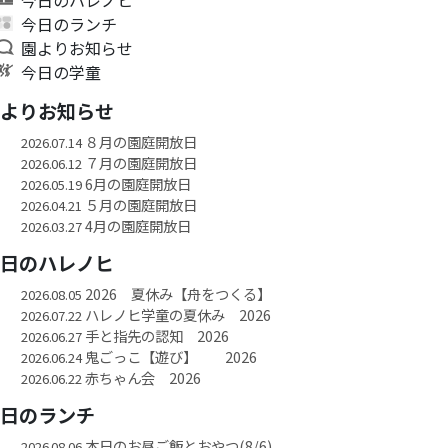
今日のランチ
園よりお知らせ
今日の学童
園よりお知らせ
８月の園庭開放日
2026.07.14
７月の園庭開放日
2026.06.12
6月の園庭開放日
2026.05.19
５月の園庭開放日
2026.04.21
4月の園庭開放日
2026.03.27
今日のハレノヒ
2026 夏休み【舟をつくる】
2026.08.05
ハレノヒ学童の夏休み 2026
2026.07.22
手と指先の認知 2026
2026.06.27
鬼ごっこ【遊び】 2026
2026.06.24
赤ちゃん会 2026
2026.06.22
今日のランチ
本日のお昼ご飯とおやつ(8/6)
2026.08.06