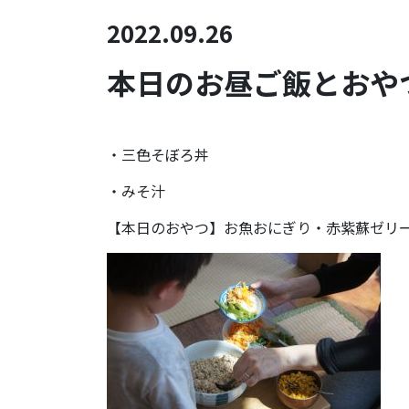
2022.09.26
本日のお昼ご飯とおやつ
・三色そぼろ丼
・みそ汁
【本日のおやつ】お魚おにぎり・赤紫蘇ゼリ