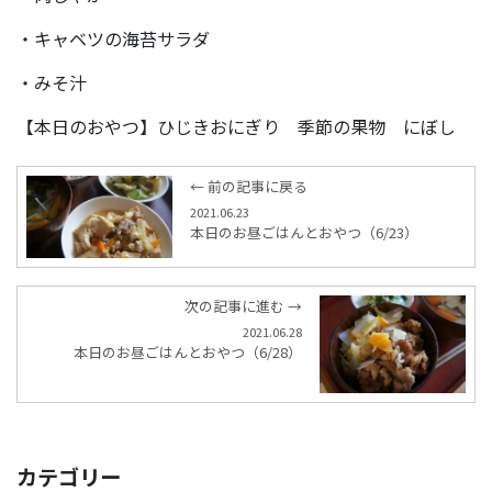
・キャベツの海苔サラダ
・みそ汁
【本日のおやつ】ひじきおにぎり 季節の果物 にぼし
← 前の記事に戻る
2021.06.23
本日のお昼ごはんとおやつ（6/23）
次の記事に進む →
2021.06.28
本日のお昼ごはんとおやつ（6/28）
カテゴリー