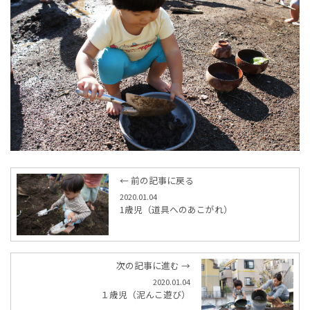
← 前の記事に戻る
2020.01.04
1歳児（道具へのあこがれ）
次の記事に進む →
2020.01.04
１歳児（泥んこ遊び）