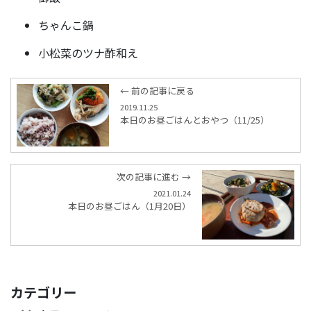
ちゃんこ鍋
小松菜のツナ酢和え
← 前の記事に戻る
2019.11.25
本日のお昼ごはんとおやつ（11/25）
次の記事に進む →
2021.01.24
本日のお昼ごはん（1月20日）
カテゴリー