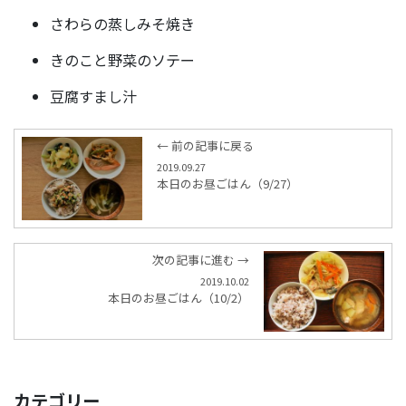
さわらの蒸しみそ焼き
きのこと野菜のソテー
豆腐すまし汁
← 前の記事に戻る
2019.09.27
本日のお昼ごはん（9/27）
次の記事に進む →
2019.10.02
本日のお昼ごはん（10/2）
カテゴリー