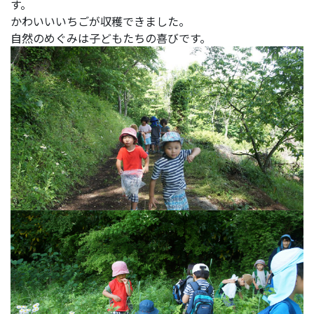
す。
かわいいいちごが収穫できました。
自然のめぐみは子どもたちの喜びです。