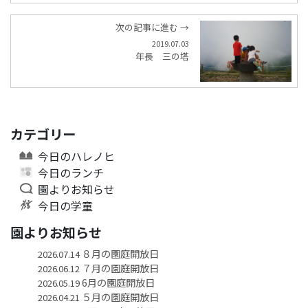
次の記事に進む →
2019.07.03
年長 三の塔
カテゴリー
今日のハレノヒ
今日のランチ
園よりお知らせ
今日の学童
園よりお知らせ
８月の園庭開放日
2026.07.14
７月の園庭開放日
2026.06.12
6月の園庭開放日
2026.05.19
５月の園庭開放日
2026.04.21