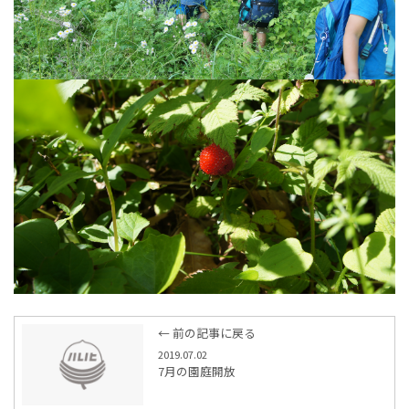
← 前の記事に戻る
2019.07.02
7月の園庭開放