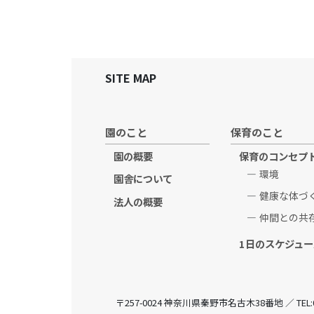
SITE MAP
園のこと
保育のこと
園の概要
保育のコンセプ
環境
園舎について
健康な体づ
法人の概要
仲間との共
1日のスケジュー
〒257-0024 神奈川県秦野市名古木38番地 ／ TEL:0463-