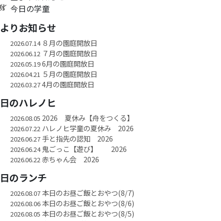
今日の学童
園よりお知らせ
８月の園庭開放日
2026.07.14
７月の園庭開放日
2026.06.12
6月の園庭開放日
2026.05.19
５月の園庭開放日
2026.04.21
4月の園庭開放日
2026.03.27
今日のハレノヒ
2026 夏休み【舟をつくる】
2026.08.05
ハレノヒ学童の夏休み 2026
2026.07.22
手と指先の認知 2026
2026.06.27
鬼ごっこ【遊び】 2026
2026.06.24
赤ちゃん会 2026
2026.06.22
今日のランチ
本日のお昼ご飯とおやつ(8/7)
2026.08.07
本日のお昼ご飯とおやつ(8/6)
2026.08.06
本日のお昼ご飯とおやつ(8/5)
2026.08.05