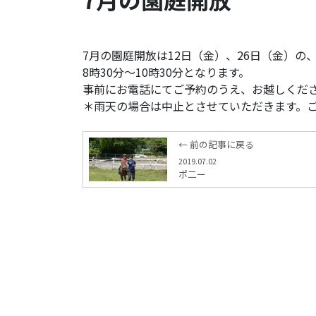
7月の園庭開放は12日（金）、26日（金）の
8時30分～10時30分となります。
事前にお電話にてご予約のうえ、お越しくだ
＊雨天の場合は中止とさせていただきます。
← 前の記事に戻る
2019.07.02
ポ二ー