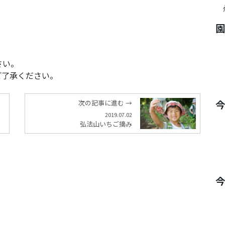
、
さい。
ご了承ください。
次の記事に進む →
2019.07.02
弘法山いちご摘み