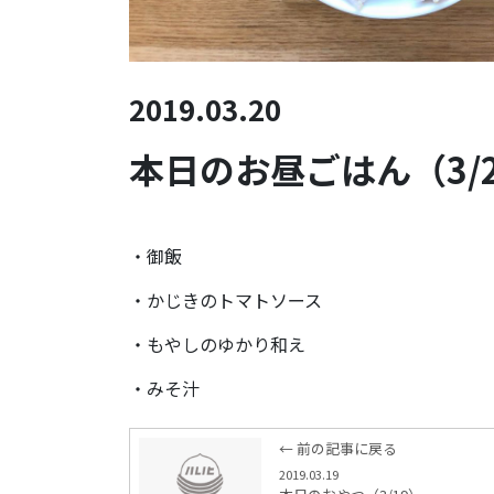
2019.03.20
本日のお昼ごはん（3/
・御飯
・かじきのトマトソース
・もやしのゆかり和え
・みそ汁
← 前の記事に戻る
2019.03.19