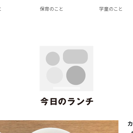
と
保育のこと
学童のこと