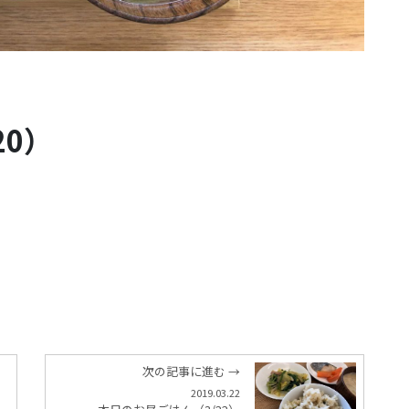
20）
次の記事に進む →
2019.03.22