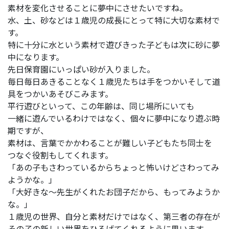
素材を変化させることに夢中にさせたいですね。
水、土、砂などは１歳児の成長にとって特に大切な素材で
す。
特に十分に水という素材で遊びきった子どもは次に砂に夢
中になります。
先日保育園にいっぱい砂が入りました。
毎日毎日あきることなく１歳児たちは手をつかいそして道
具をつかいあそびこみます。
平行遊びといって、この年齢は、同じ場所にいても
一緒に遊んでいるわけではなく、個々に夢中になり遊ぶ時
期ですが、
素材は、言葉でかかわることが難しい子どもたち同士を
つなぐ役割もしてくれます。
「あの子もさわっているからちょっと怖いけどさわってみ
ようかな。」
「大好きな～先生がくれたお団子だから、もってみようか
な。」
１歳児の世界、自分と素材だけではなく、第三者の存在が
その子の新しい世界をひろげてくれるように思います。