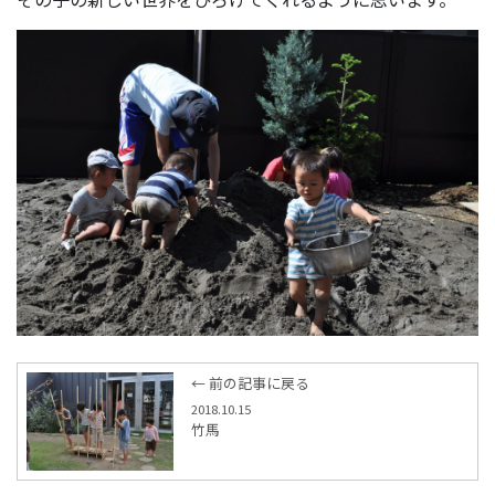
← 前の記事に戻る
2018.10.15
竹馬