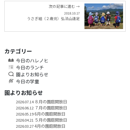
次の記事に進む →
2018.10.17
うさぎ組（２歳児）弘法山遠足
カテゴリー
今日のハレノヒ
今日のランチ
園よりお知らせ
今日の学童
園よりお知らせ
８月の園庭開放日
2026.07.14
７月の園庭開放日
2026.06.12
6月の園庭開放日
2026.05.19
５月の園庭開放日
2026.04.21
4月の園庭開放日
2026.03.27