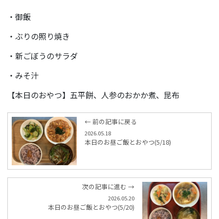
・御飯
・ぶりの照り焼き
・新ごぼうのサラダ
・みそ汁
【本日のおやつ】五平餅、人参のおかか煮、昆布
← 前の記事に戻る
2026.05.18
本日のお昼ご飯とおやつ(5/18)
次の記事に進む →
2026.05.20
本日のお昼ご飯とおやつ(5/20)