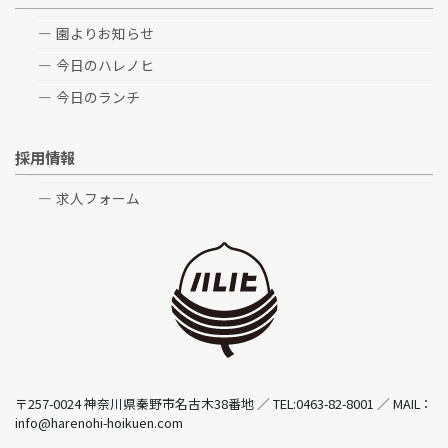
園よりお知らせ
今日のハレノヒ
今日のランチ
採用情報
求人フォーム
〒257-0024 神奈川県秦野市名古木38番地 ／ TEL:0463-82-8001 ／ MAIL：
info@harenohi-hoikuen.com