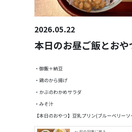
2026.05.22
本日のお昼ご飯とおやつ(
・御飯＋納豆
・鶏のから揚げ
・かぶのわかめサラダ
・みそ汁
【本日のおやつ】豆乳プリン(ブルーベリーソ
← 前の記事に戻る