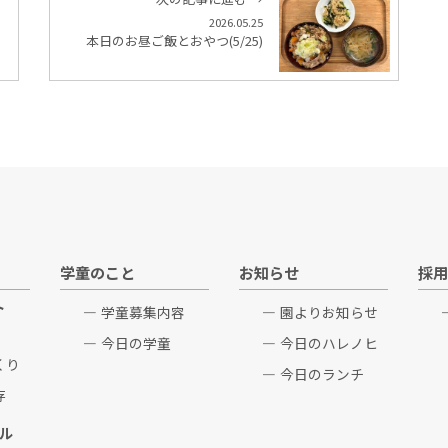
2026.05.25
本日のお昼ご飯とおやつ(5/25)
学童のこと
お知らせ
採用
ト
学童募集内容
園よりお知らせ
今日の学童
今日のハレノヒ
くり
今日のランチ
存
ル