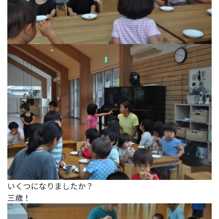
いくつになりましたか？
三歳！