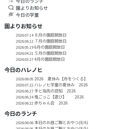
今日のランチ
園よりお知らせ
今日の学童
園よりお知らせ
８月の園庭開放日
2026.07.14
７月の園庭開放日
2026.06.12
6月の園庭開放日
2026.05.19
５月の園庭開放日
2026.04.21
4月の園庭開放日
2026.03.27
今日のハレノヒ
2026 夏休み【舟をつくる】
2026.08.05
ハレノヒ学童の夏休み 2026
2026.07.22
手と指先の認知 2026
2026.06.27
鬼ごっこ【遊び】 2026
2026.06.24
赤ちゃん会 2026
2026.06.22
今日のランチ
本日のお昼ご飯とおやつ(8/6)
2026.08.06
本日のお昼ご飯とおやつ(8/5)
2026.08.05