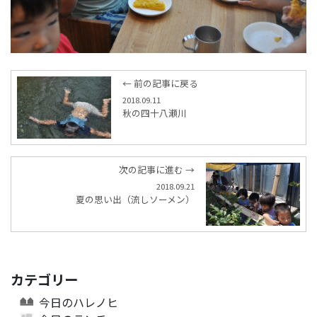
← 前の記事に戻る
2018.09.11
秋の四十八瀬川
次の記事に進む →
2018.09.21
夏の思い出（流しソーメン）
カテゴリー
今日のハレノヒ