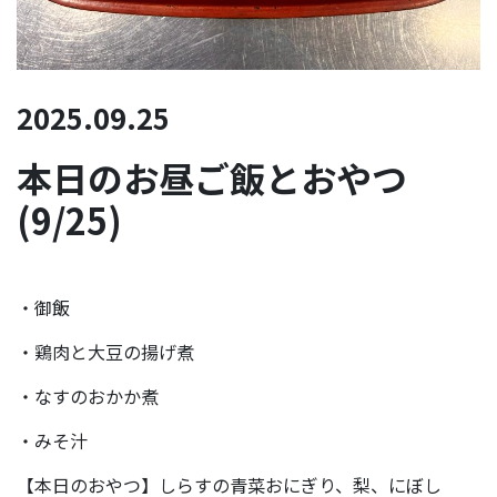
2025.09.25
本日のお昼ご飯とおやつ
(9/25)
・御飯
・鶏肉と大豆の揚げ煮
・なすのおかか煮
・みそ汁
【本日のおやつ】しらすの青菜おにぎり、梨、にぼし