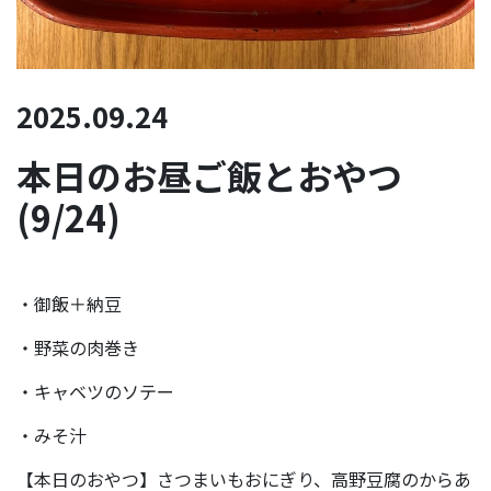
2025.09.24
本日のお昼ご飯とおやつ
(9/24)
・御飯＋納豆
・野菜の肉巻き
・キャベツのソテー
・みそ汁
【本日のおやつ】さつまいもおにぎり、高野豆腐のからあ