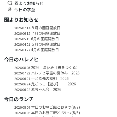
園よりお知らせ
今日の学童
園よりお知らせ
８月の園庭開放日
2026.07.14
７月の園庭開放日
2026.06.12
6月の園庭開放日
2026.05.19
５月の園庭開放日
2026.04.21
4月の園庭開放日
2026.03.27
今日のハレノヒ
2026 夏休み【舟をつくる】
2026.08.05
ハレノヒ学童の夏休み 2026
2026.07.22
手と指先の認知 2026
2026.06.27
鬼ごっこ【遊び】 2026
2026.06.24
赤ちゃん会 2026
2026.06.22
今日のランチ
本日のお昼ご飯とおやつ(8/7)
2026.08.07
本日のお昼ご飯とおやつ(8/6)
2026.08.06