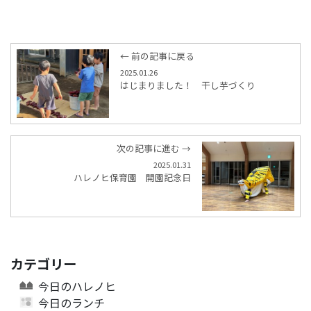
← 前の記事に戻る
2025.01.26
はじまりました！ 干し芋づくり
次の記事に進む →
2025.01.31
ハレノヒ保育園 開園記念日
カテゴリー
今日のハレノヒ
今日のランチ