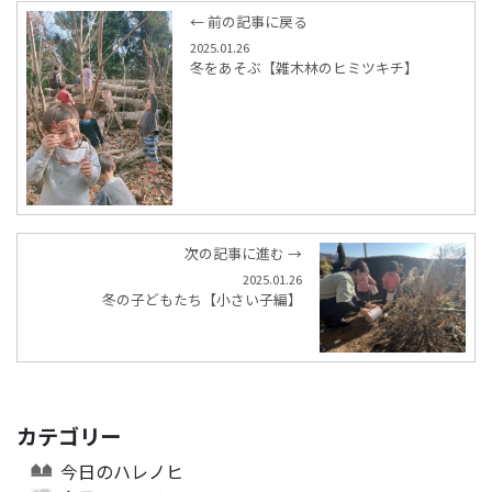
← 前の記事に戻る
2025.01.26
冬をあそぶ【雑木林のヒミツキチ】
次の記事に進む →
2025.01.26
冬の子どもたち【小さい子編】
カテゴリー
今日のハレノヒ