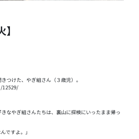
火】
聞きつけた、やぎ組さん（３歳児）。
1/12529/
好きなやぎ組さんたちは、裏山に探検にいったまま帰っ
はんですよ。」