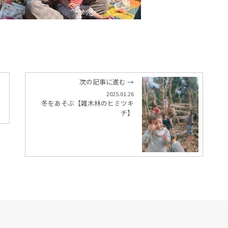
次の記事に進む →
2025.01.26
冬をあそぶ【雑木林のヒミツキ
チ】