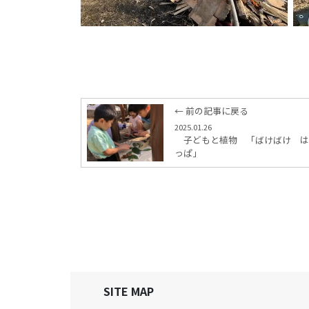
← 前の記事に戻る
2025.01.26
子どもと植物 「ばけばけ は
っぱ」
SITE MAP