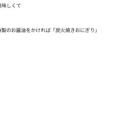
美味しくて
特製のお醤油をかければ「炭火焼きおにぎり」