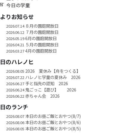
今日の学童
園よりお知らせ
８月の園庭開放日
2026.07.14
７月の園庭開放日
2026.06.12
6月の園庭開放日
2026.05.19
５月の園庭開放日
2026.04.21
4月の園庭開放日
2026.03.27
今日のハレノヒ
2026 夏休み【舟をつくる】
2026.08.05
ハレノヒ学童の夏休み 2026
2026.07.22
手と指先の認知 2026
2026.06.27
鬼ごっこ【遊び】 2026
2026.06.24
赤ちゃん会 2026
2026.06.22
今日のランチ
本日のお昼ご飯とおやつ(8/7)
2026.08.07
本日のお昼ご飯とおやつ(8/6)
2026.08.06
本日のお昼ご飯とおやつ(8/5)
2026.08.05