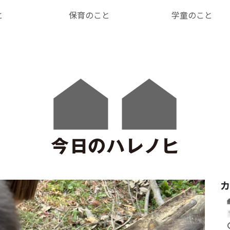
と
保育のこと
学童のこと