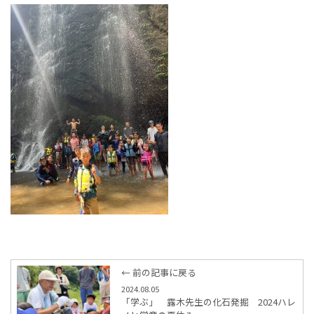
← 前の記事に戻る
2024.08.05
「学ぶ」 露木先生の化石発掘 2024ハレ