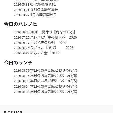
6月の園庭開放日
2026.05.19
５月の園庭開放日
2026.04.21
4月の園庭開放日
2026.03.27
今日のハレノヒ
2026 夏休み【舟をつくる】
2026.08.05
ハレノヒ学童の夏休み 2026
2026.07.22
手と指先の認知 2026
2026.06.27
鬼ごっこ【遊び】 2026
2026.06.24
赤ちゃん会 2026
2026.06.22
今日のランチ
本日のお昼ご飯とおやつ(8/7)
2026.08.07
本日のお昼ご飯とおやつ(8/6)
2026.08.06
本日のお昼ご飯とおやつ(8/5)
2026.08.05
本日のお昼ご飯とおやつ(8/4)
2026.08.04
本日のお昼ご飯とおやつ(8/3)
2026.08.03
SITE MAP