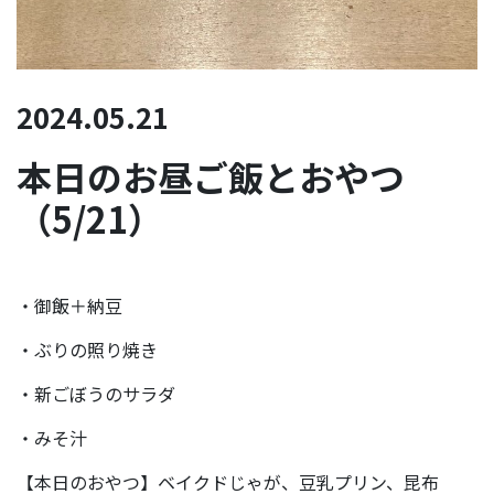
2024.05.21
本日のお昼ご飯とおやつ
（5/21）
・御飯＋納豆
・ぶりの照り焼き
・新ごぼうのサラダ
・みそ汁
【本日のおやつ】ベイクドじゃが、豆乳プリン、昆布