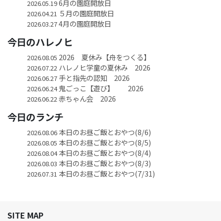
6月の園庭開放日
2026.05.19
５月の園庭開放日
2026.04.21
4月の園庭開放日
2026.03.27
今日のハレノヒ
2026 夏休み【舟をつくる】
2026.08.05
ハレノヒ学童の夏休み 2026
2026.07.22
手と指先の認知 2026
2026.06.27
鬼ごっこ【遊び】 2026
2026.06.24
赤ちゃん会 2026
2026.06.22
今日のランチ
本日のお昼ご飯とおやつ(8/6)
2026.08.06
本日のお昼ご飯とおやつ(8/5)
2026.08.05
本日のお昼ご飯とおやつ(8/4)
2026.08.04
本日のお昼ご飯とおやつ(8/3)
2026.08.03
本日のお昼ご飯とおやつ(7/31)
2026.07.31
SITE MAP