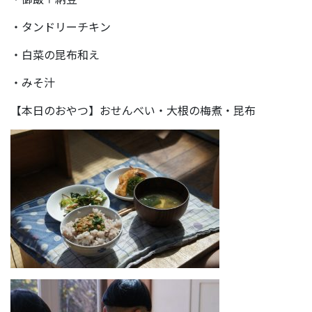
・タンドリーチキン
・白菜の昆布和え
・みそ汁
【本日のおやつ】おせんべい・大根の梅煮・昆布