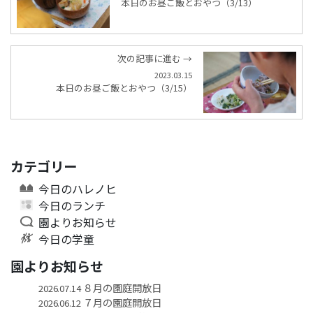
本日のお昼ご飯とおやつ（3/13）
次の記事に進む →
2023.03.15
本日のお昼ご飯とおやつ（3/15）
カテゴリー
今日のハレノヒ
今日のランチ
園よりお知らせ
今日の学童
園よりお知らせ
８月の園庭開放日
2026.07.14
７月の園庭開放日
2026.06.12