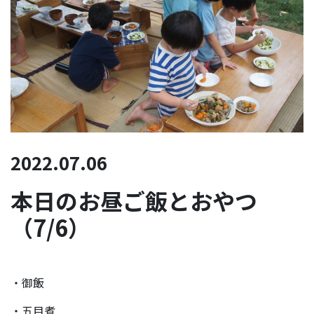
2022.07.06
本日のお昼ご飯とおやつ
（7/6）
・御飯
・五目煮