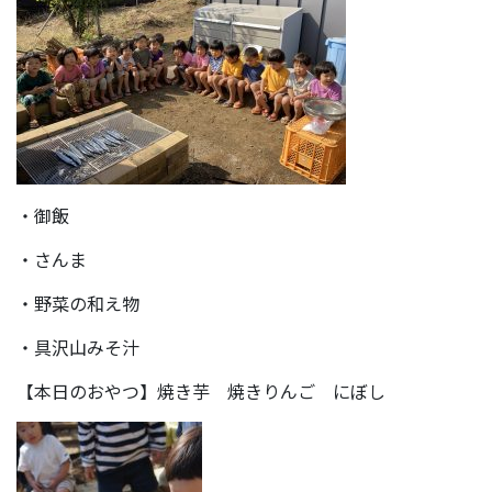
・御飯
・さんま
・野菜の和え物
・具沢山みそ汁
【本日のおやつ】焼き芋 焼きりんご にぼし