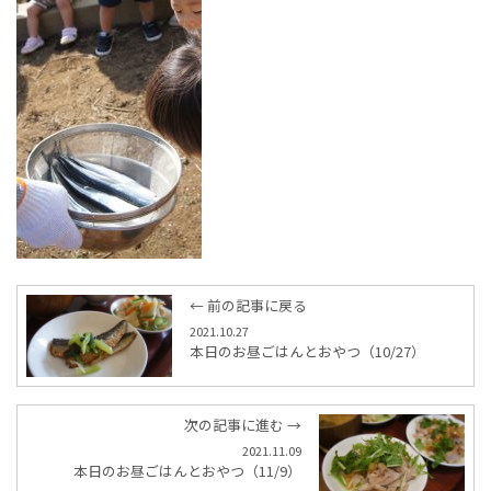
← 前の記事に戻る
2021.10.27
本日のお昼ごはんとおやつ（10/27）
次の記事に進む →
2021.11.09
本日のお昼ごはんとおやつ（11/9）