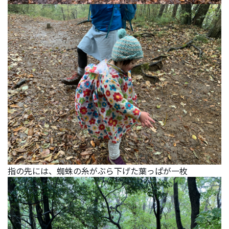
指の先には、蜘蛛の糸がぶら下げた葉っぱが一枚