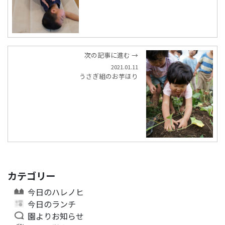
次の記事に進む →
2021.01.11
うさぎ組のお芋ほり
カテゴリー
今日のハレノヒ
今日のランチ
園よりお知らせ