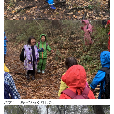
バア！ あ～びっくりした。