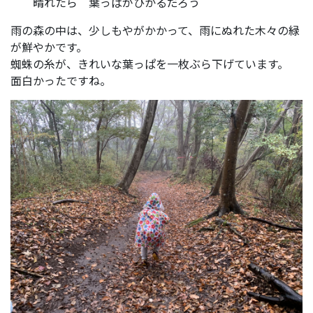
晴れたら 葉っぱがひかるだろう
雨の森の中は、少しもやがかかって、雨にぬれた木々の緑
が鮮やかです。
蜘蛛の糸が、きれいな葉っぱを一枚ぶら下げています。
面白かったですね。