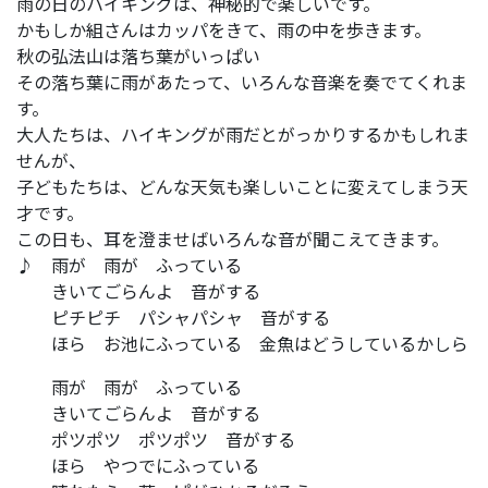
雨の日のハイキングは、神秘的で楽しいです。
かもしか組さんはカッパをきて、雨の中を歩きます。
秋の弘法山は落ち葉がいっぱい
その落ち葉に雨があたって、いろんな音楽を奏でてくれま
す。
大人たちは、ハイキングが雨だとがっかりするかもしれま
せんが、
子どもたちは、どんな天気も楽しいことに変えてしまう天
才です。
この日も、耳を澄ませばいろんな音が聞こえてきます。
♪ 雨が 雨が ふっている
きいてごらんよ 音がする
ピチピチ パシャパシャ 音がする
ほら お池にふっている 金魚はどうしているかしら
雨が 雨が ふっている
きいてごらんよ 音がする
ポツポツ ポツポツ 音がする
ほら やつでにふっている