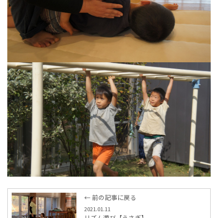
← 前の記事に戻る
2021.01.11
リズム遊び【うさぎ】