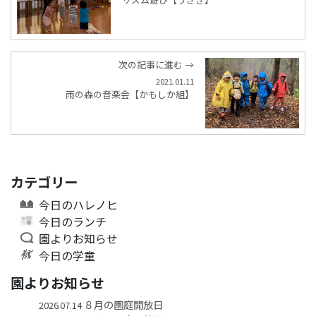
次の記事に進む →
2021.01.11
雨の森の音楽会【かもしか組】
カテゴリー
今日のハレノヒ
今日のランチ
園よりお知らせ
今日の学童
園よりお知らせ
８月の園庭開放日
2026.07.14