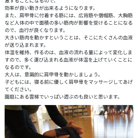
激することになるので、
効率が良い動きが出来るようになります。
また、肩甲骨に付着する筋には、広背筋や僧帽筋、大胸筋
など人体の中で面積の多い筋肉が影響を受けることになる
ので、血行が良くなります。
大きい筋肉を動かすということは、そこにたくさんの血液
が送り込まれます。
体温を維持、作るのは、血液の流れる量によって変化しま
すので、多く運び込まれる血液が体温を上げていくことに
なるのです。
大人は、意識的に肩甲骨を動かしましょう。
子どもには、寝る前に優しく肩甲骨をマッサージしてあげ
てください。
園庭にある雲梯でいっぱい遊ぶのも良いと思います。