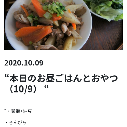
2020.10.09
“本日のお昼ごはんとおやつ
（10/9） “
“・御飯+納豆
・きんぴら