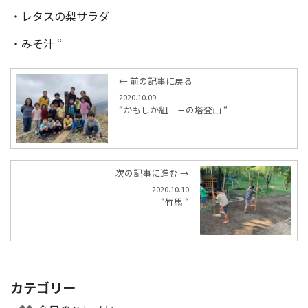
・レタスの梨サラダ
・みそ汁 “
← 前の記事に戻る
2020.10.09
“かもしか組 三の塔登山 “
次の記事に進む →
2020.10.10
“竹馬 “
カテゴリー